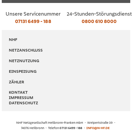
Unsere Servicenummer
24-Stunden-Störungsdienst
07131 6499 - 188
0800 610 8000
NHF
NETZANSCHLUSS
NETZNUTZUNG
EINSPEISUNG
ZÄHLER
KONTAKT
IMPRESSUM
DATENSCHUTZ
NHF Netzgesellschaft Heilbronn-Franken mbH
Weipertstraße 39
74076 Heilbronn
Telefon
07131 6499 - 188
INFO@N-HF.DE