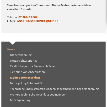
Ihre Ansprechpartner*innen zum Thema Mehrspartenanschluss
erreichen Sie unter
Telefon:
07131 6499-107
E-Mail:
ANSCHLUSSSERVICE@NHF.DE
Strom
Niederspannung
Netzanschlussportal
Zeitlich begrenzte Netzanschlüsse
Trennung von Anschlüssen
Mehrspartenanschluss
Neuregelung §14a EnWG
Technische und allgemeine Anschlussbedingungen Niederspannung
Weitere technische Anschlussbedingungen
Mittelspannung