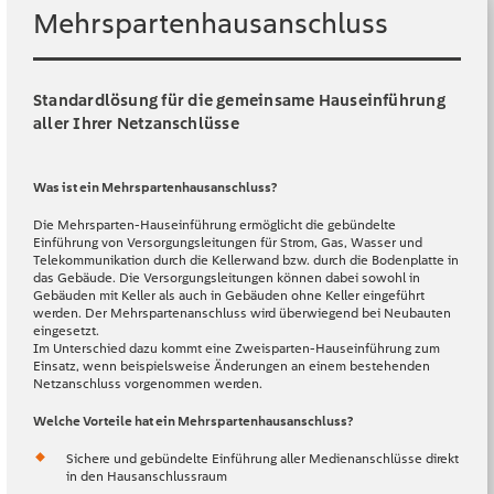
Mehrspartenhausanschluss
Standardlösung für die gemeinsame Hauseinführung
aller Ihrer Netzanschlüsse
Was ist ein Mehrspartenhausanschluss?
Die Mehrsparten-Hauseinführung ermöglicht die gebündelte
Einführung von Versorgungsleitungen für Strom, Gas, Wasser und
Telekommunikation durch die Kellerwand bzw. durch die Bodenplatte in
das Gebäude. Die Versorgungsleitungen können dabei sowohl in
Gebäuden mit Keller als auch in Gebäuden ohne Keller eingeführt
werden. Der Mehrspartenanschluss wird überwiegend bei Neubauten
eingesetzt.
Im Unterschied dazu kommt eine Zweisparten-Hauseinführung zum
Einsatz, wenn beispielsweise Änderungen an einem bestehenden
Netzanschluss vorgenommen werden.
Welche Vorteile hat ein Mehrspartenhausanschluss?
Sichere und gebündelte Einführung aller Medienanschlüsse direkt
in den Hausanschlussraum