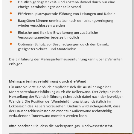
Deutlich geringerer Zeit- und Kostenaufwand durch nur eine
einzige Kernbohrung in der Kellerwand
Effiziente, platzsparende Führung von Leitungen und Kabeln
Baugräben können unmittelbar nach der Leitungsverlegung
wieder verschlossen werden
Einfache und flexible Erweiterung um zusätzliche
Versorgungsmedien jederzeit möglich
Optimaler Schutz vor Beschädigungen durch den Einsatz
geeigneter Schutz- und Mantelrohre
Die Einführung der Mehrspartenhauseinführung kann über 2 Varianten
erfolgen.
Mehrspartenhauseinführung durch die Wand
Für unterkellerte Gebäude empfiehlt sich die Ausführung einer
Mehrspartenhauseinführung durch die Kellerwand. Der Zeitpunkt der
Herstellung der Wandeinführung richtet sich dabei nach der jeweiligen
Wandart. Die Position der Wandeinführung ist grundsätzlich im
Eckbereich des Kellers vorzusehen. Dadurch wird sichergestellt, dass
der Hausanschlusskasten an einer zur Außenwand rechtwinklig
verlaufenden Innenwand montiert werden kann.
Bitte beachten Sie, dass die Mehrsparte gas- und wasserfest ist.